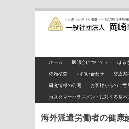
ホーム
医師会について
はる
▼
依頼検査
お問い合わせ
交通案
研究情報の公開
お客様からのご意
カスタマーハラスメントに対する基本
海外派遣労働者の健康