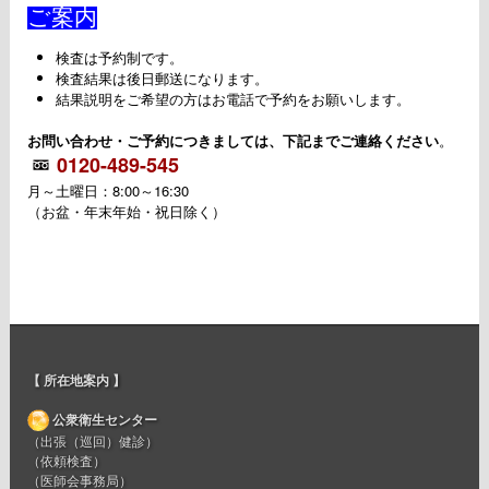
ご案内
検査は予約制です。
検査結果は後日郵送になります。
結果説明をご希望の方はお電話で予約をお願いします。
お問い合わせ・ご予約につきましては、下記までご連絡ください
。
0120-489-545
月～土曜日：8:00～16:30
（お盆・年末年始・祝日除く）
【 所在地案内 】
公衆衛生センター
（出張（巡回）健診）
（依頼検査）
（医師会事務局）