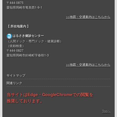
〒444-0875
愛知県岡崎市竜美西1-9-1
>>地図・交通案内はこちらから
【 所在地案内 】
はるさき健診センター
（人間ドック・専門ドック・健康診断）
（依頼検査）
〒444-0827
愛知県岡崎市針崎町字春咲1-3
>>地図・交通案内はこちらから
サイトマップ
関連リンク
当サイトはEdge・GoogleChromeでの閲覧を
推奨しております。
Topへ