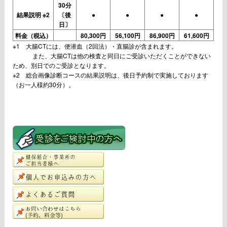
30分
結果説明 ※2
〔後
●
●
●
●
日〕
料金（税込）
80,300円
56,100円
86,900円
61,600円
※1 大腸CTには、便潜血（2回法）・直腸診が含まれます。
また、大腸CTは他の検査と同日にご受診いただくことができない
ため、別日でのご受診となります。
※2 総合画像診断コースの結果説明は、後日予約制で実施しております
（お一人様約30分）。