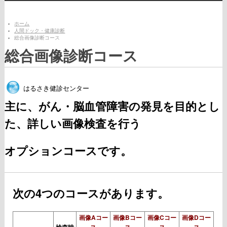
ホーム
人間ドック・健康診断
総合画像診断コース
総合画像診断コース
はるさき健診センター
主に、がん・脳血管障害の発見を目的とし
た、詳しい画像検査を行う
オプションコースです。
次の4つのコースがあります。
画像Aコー
画像Bコー
画像Cコー
画像Dコー