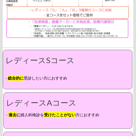
レディースSコース
-
総合的に
受診したい方におすすめ
レディースAコース
-
過去
に
婦人科検診を
受けたことがない
方におすすめ