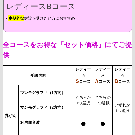
レディースBコース
-
定期的な
健診を受けたい方におすすめ
全コースをお得な「セット価格」にてご提
供
レディー
レディー
レディー
ス
ス
ス
受診内容
S
A
B
コース
コース
コース
マンモグラフィ（1方向）
どちらか
どちらか
1つ選択
1つ選択
いずれか
マンモグラフィ（2方向）
1つ選択
乳がん
●
●
乳房超音波