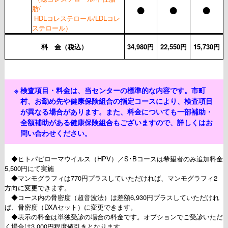
●
●
●
肪/
HDLコレステロール/LDLコレ
ステロール）
料 金（税込）
34,980円
22,550円
15,730円
※
検査項目・料金は、当センターの標準的な内容です。市町
村、お勤め先や健康保険組合の指定コースにより、検査項目
が異なる場合があります。また、料金についても一部補助・
全額補助がある健康保険組合もございますので、詳しくはお
問い合わせください。
◆ヒトパピローマウイルス（HPV）／S･Bコースは希望者のみ追加料金
5,500円にて実施
◆マンモグラフィは770円プラスしていただければ、マンモグラフィ2
方向に変更できます。
◆コース内の骨密度（超音波法）は差額6,930円プラスしていただけれ
ば、骨密度（DXAセット）に変更できます。
◆表示の料金は単独受診の場合の料金です。オプションでご受診いただ
く場合は
3,000円程度
値引きとなります。