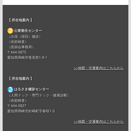
【 所在地案内 】
公衆衛生センター
（出張（巡回）健診）
（依頼検査）
（医師会事務局）
〒444-0875
愛知県岡崎市竜美西1-9-1
>>地図・交通案内はこちらから
【 所在地案内 】
はるさき健診センター
（人間ドック・専門ドック・健康診断）
（依頼検査）
〒444-0827
愛知県岡崎市針崎町字春咲1-3
>>地図・交通案内はこちらから